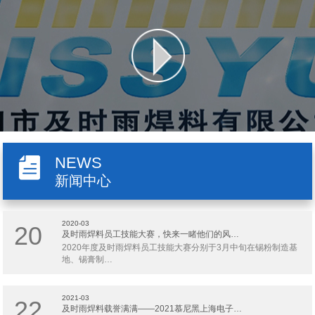
NEWS
新闻中心
2020-03
20
及时雨焊料员工技能大赛，快来一睹他们的风…
2020年度及时雨焊料员工技能大赛分别于3月中旬在锡粉制造基
地、锡膏制…
2021-03
22
及时雨焊料载誉满满——2021慕尼黑上海电子…