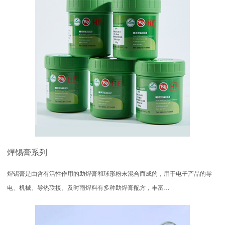
焊锡膏系列
焊锡膏是由含有活性作用的助焊膏和球形粉末混合而成的，用于电子产品的导
电、机械、导热联接。及时雨焊料有多种助焊膏配方，丰富…