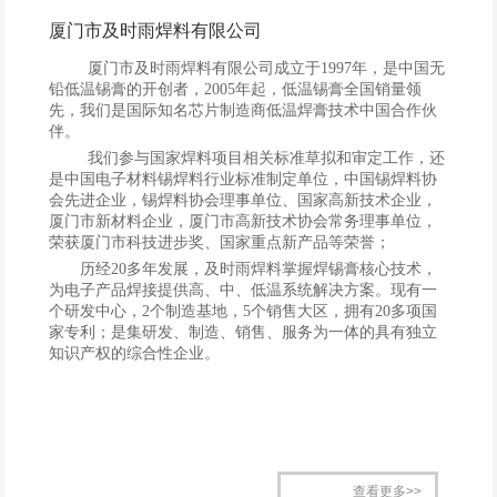
厦门市及时雨焊料有限公司
厦门市及时雨焊料有限公司成立于1997年，是中国无
铅低温锡膏的开创者，2005年起，低温锡膏全国销量领
先，我们是国际知名芯片制造商低温焊膏技术中国合作伙
伴。
我们参与国家焊料项目相关标准草拟和审定工作，还
是中国电子材料锡焊料行业标准制定单位，中国锡焊料协
会先进企业，锡焊料协会理事单位、国家高新技术企业，
厦门市新材料企业，厦门市高新技术协会常务理事单位，
荣获厦门市科技进步奖、国家重点新产品等荣誉；
历经20多年发展，及时雨焊料掌握焊锡膏核心技术，
为电子产品焊接提供高、中、低温系统解决方案。现有一
个研发中心，2个制造基地，5个销售大区，拥有20多项国
家专利；是集研发、制造、销售、服务为一体的具有独立
知识产权的综合性企业。
查看更多>>