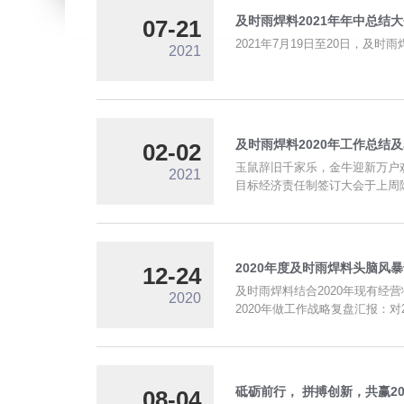
及时雨焊料2021年年中总结
07-21
2021年7月19日至20日，
2021
及时雨焊料2020年工作总结
02-02
玉鼠辞旧千家乐，金牛迎新万户欢
2021
目标经济责任制签订大会于上周
2020年度及时雨焊料头脑风
12-24
及时雨焊料结合2020年现有经
2020
2020年做工作战略复盘汇报：
砥砺前行， 拼搏创新，共赢20
08-04