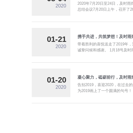
2020年7月20日至24日，及
2020
总结会议7月20日上午，召开了
携手共进，共筑梦想！及时雨
01-21
带着胜利的喜悦送走了2019年
2020
诚挚问候和感谢。
凝心聚力，砥砺前行，及时雨焊
01-20
告别2019，喜迎2020，在
2020