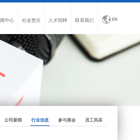
EN
闻中心
社会责任
人才招聘
联系我们
公司新闻
行业信息
参与展会
员工风采