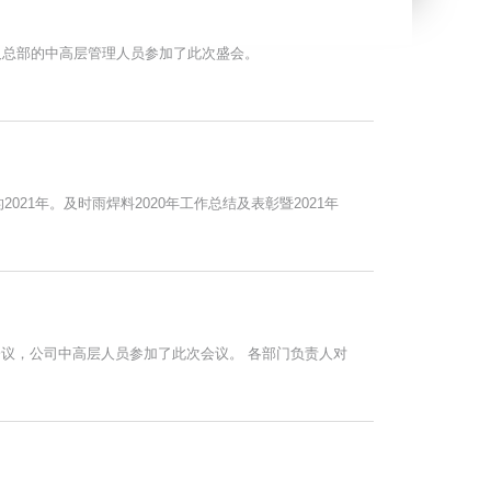
队及总部的中高层管理人员参加了此次盛会。
21年。及时雨焊料2020年工作总结及表彰暨2021年
题会议，公司中高层人员参加了此次会议。 各部门负责人对