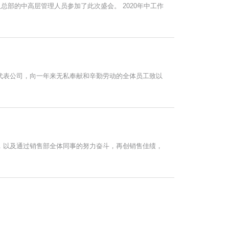
及总部的中高层管理人员参加了此次盛会。 2020年中工作
理代表公司，向一年来无私奉献和辛勤劳动的全体员工致以
下，以及通过销售部全体同事的努力奋斗，再创销售佳绩，