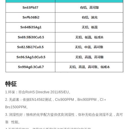
特征
1.环保：符合RoHS Directive 2011/65/EU。
2. 无卤素：依据EN14582测试，Cl≤900PPM，Br≤900PPM，Cl＋
Br≤1500PPM。
3. 润湿性好：独有的化学配方提供优良润湿性，弥补无铅合金润湿不足，高可
靠 性能。