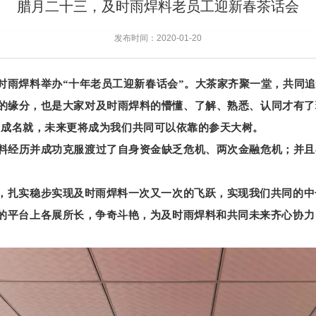
腊月二十三，及时雨焊料老员工迎新春茶话会
发布时间：2020-01-20
时雨焊料举办“十年老员工迎新春
话会”。大茶家齐聚一堂，共同
的缘分，也是大家对及时雨焊料的懵懂、了解、熟悉、认同才有了
功成名就，未来更将成为我们共同可以依靠的参天大树。
料经历并成功克服渡过了自身资金缺乏危机、两次金融危机；并且
，扎实稳步实现及时雨焊料一次又一次的飞跃，实现我们共同的中
的平台上各展所长，争奇斗艳，为及时雨焊料和共同未来齐心协力